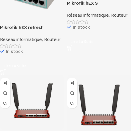
Mikrotik hEX S
Réseau informatique
,
Routeur
In stock
Mikrotik hEX refresh
Réseau informatique
,
Routeur
Lire La Suite
In stock
Lire La Suite