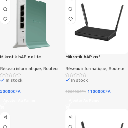
Mikrotik hAP ax lite
Mikrotik hAP ax³
Réseau informatique
,
Routeur
Réseau informatique
,
Routeur
In stock
In stock
50000
CFA
110000
CFA
120000
CFA
Ajouter Au Panier
Ajouter Au Panier