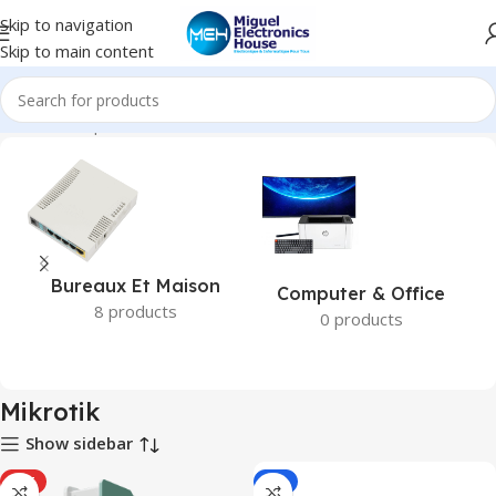
Skip to navigation
Skip to main content
Accueil
Marques
Mikrotik
Bureaux Et Maison
Computer & Office
8 products
0 products
Mikrotik
Show sidebar
HOT
-8%