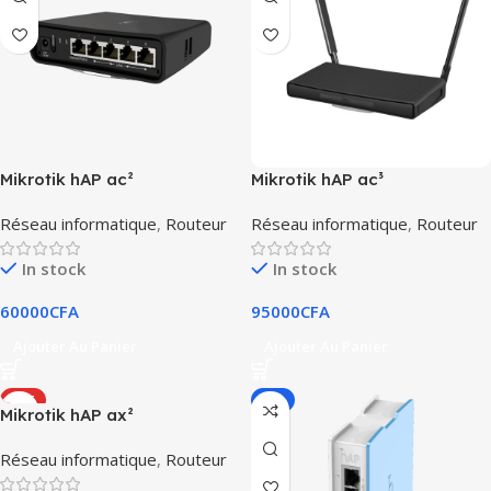
Mikrotik hAP ac²
Mikrotik hAP ac³
Réseau informatique
,
Routeur
Réseau informatique
,
Routeur
In stock
In stock
60000
CFA
95000
CFA
Ajouter Au Panier
Ajouter Au Panier
HOT
-8%
Mikrotik hAP ax²
Réseau informatique
,
Routeur