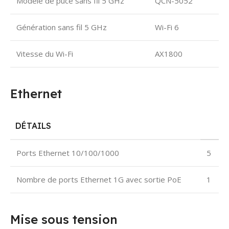
Modèle de puce sans fil 5 GHz
QCN-5052
Génération sans fil 5 GHz
Wi-Fi 6
Vitesse du Wi-Fi
AX1800
Ethernet
DÉTAILS
Ports Ethernet 10/100/1000
5
Nombre de ports Ethernet 1G avec sortie PoE
1
Mise sous tension