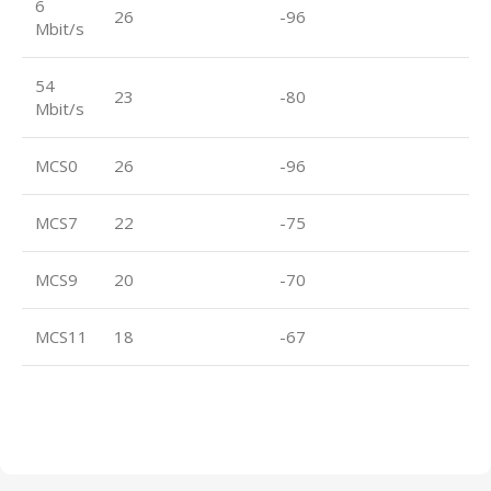
6
26
-96
Mbit/s
54
23
-80
Mbit/s
MCS0
26
-96
MCS7
22
-75
MCS9
20
-70
MCS11
18
-67