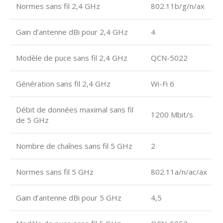
Normes sans fil 2,4 GHz
802.11b/g/n/ax
Gain d’antenne dBi pour 2,4 GHz
4
Modèle de puce sans fil 2,4 GHz
QCN-5022
Génération sans fil 2,4 GHz
Wi-Fi 6
Débit de données maximal sans fil
1200 Mbit/s
de 5 GHz
Nombre de chaînes sans fil 5 GHz
2
Normes sans fil 5 GHz
802.11a/n/ac/ax
Gain d’antenne dBi pour 5 GHz
4,5