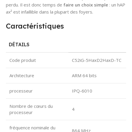
perdu. Il est donc temps de
faire un choix simple
: un hAP
ax² est infaillible dans la plupart des foyers.
Caractéristiques
DÉTAILS
Code produit
C52iG-5HaxD2HaxD-TC
Architecture
ARM 64 bits
processeur
IPQ-6010
Nombre de cœurs du
4
processeur
fréquence nominale du
864 MHz