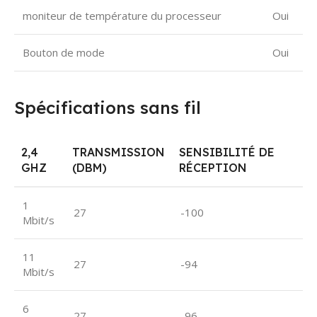
moniteur de température du processeur
Oui
Bouton de mode
Oui
Spécifications sans fil
2,4
TRANSMISSION
SENSIBILITÉ DE
GHZ
(DBM)
RÉCEPTION
1
27
-100
Mbit/s
11
27
-94
Mbit/s
6
27
-96