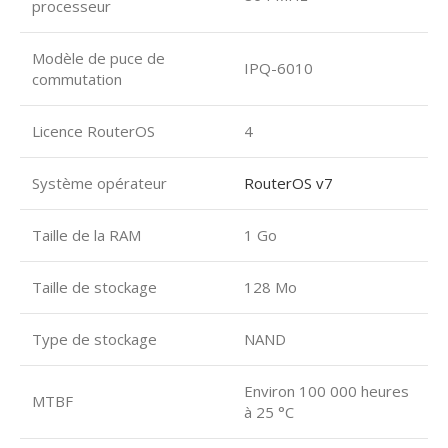
processeur
Modèle de puce de
IPQ-6010
commutation
Licence RouterOS
4
Système opérateur
RouterOS v7
Taille de la RAM
1 Go
Taille de stockage
128 Mo
Type de stockage
NAND
Environ 100 000 heures
MTBF
à 25 °C