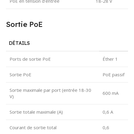
PoE en tension d’entrée
18-28 V
Sortie PoE
DÉTAILS
Ports de sortie PoE
Éther 1
Sortie PoE
PoE passif
Sortie maximale par port (entrée 18-30
600 mA
V)
Sortie totale maximale (A)
0,6 A
Courant de sortie total
0,6