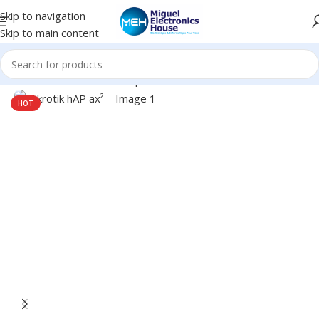
Skip to navigation
Skip to main content
Accueil
Réseau informatique
Routeur
HOT