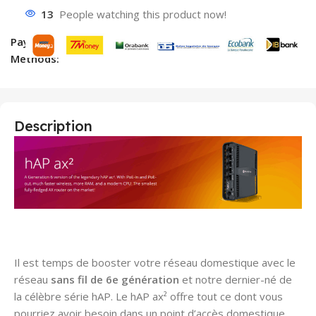
13
People watching this product now!
Payment
Methods:
Description
Il est temps de booster votre réseau domestique avec le
réseau
sans fil de 6e génération
et notre dernier-né de
la célèbre série hAP. Le hAP ax² offre tout ce dont vous
pourriez avoir besoin dans un point d’accès domestique