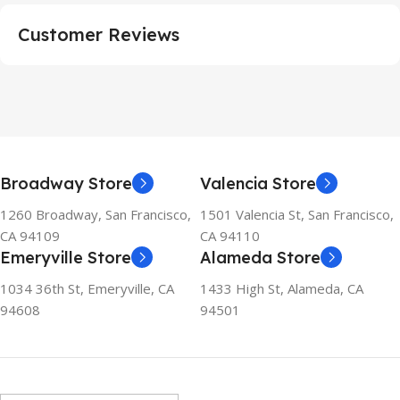
Customer Reviews
Broadway Store
Valencia Store
1260 Broadway, San Francisco,
1501 Valencia St, San Francisco,
CA 94109
CA 94110
Emeryville Store
Alameda Store
1034 36th St, Emeryville, CA
1433 High St, Alameda, CA
94608
94501