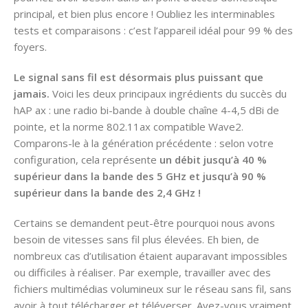
principal, et bien plus encore ! Oubliez les interminables
tests et comparaisons : c’est l’appareil idéal pour 99 % des
foyers.
Le signal sans fil est désormais plus puissant que
jamais.
Voici les deux principaux ingrédients du succès du
hAP ax : une radio bi-bande à double chaîne 4-4,5 dBi de
pointe, et la norme 802.11ax compatible Wave2.
Comparons-le à la génération précédente : selon votre
configuration, cela représente
un débit jusqu’à 40 %
supérieur dans la bande des 5 GHz et jusqu’à 90 %
supérieur dans la bande des 2,4 GHz !
Certains se demandent peut-être pourquoi nous avons
besoin de vitesses sans fil plus élevées. Eh bien, de
nombreux cas d’utilisation étaient auparavant impossibles
ou difficiles à réaliser. Par exemple, travailler avec des
fichiers multimédias volumineux sur le réseau sans fil, sans
avoir à tout télécharger et téléverser. Avez-vous vraiment