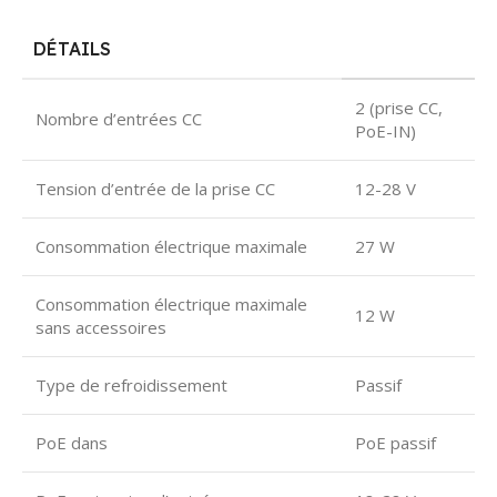
DÉTAILS
2 (prise CC,
Nombre d’entrées CC
PoE-IN)
Tension d’entrée de la prise CC
12-28 V
Consommation électrique maximale
27 W
Consommation électrique maximale
12 W
sans accessoires
Type de refroidissement
Passif
PoE dans
PoE passif