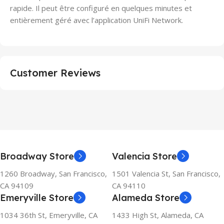
rapide. Il peut être configuré en quelques minutes et
entièrement géré avec l’application UniFi Network.
Customer Reviews
Broadway Store
Valencia Store
1260 Broadway, San Francisco,
1501 Valencia St, San Francisco,
CA 94109
CA 94110
Emeryville Store
Alameda Store
1034 36th St, Emeryville, CA
1433 High St, Alameda, CA