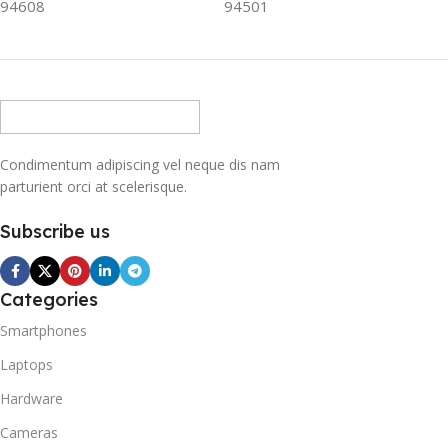
94608
94501
Condimentum adipiscing vel neque dis nam
parturient orci at scelerisque.
Subscribe us
Categories
Smartphones
Laptops
Hardware
Cameras