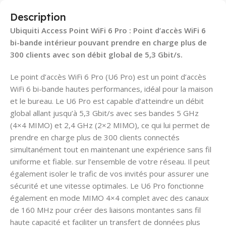
Description
Ubiquiti Access Point WiFi 6 Pro : Point d’accès WiFi 6
bi-bande intérieur pouvant prendre en charge plus de
300 clients avec son débit global de 5,3 Gbit/s.
Le point d’accès WiFi 6 Pro (U6 Pro) est un point d’accès
WiFi 6 bi-bande hautes performances, idéal pour la maison
et le bureau. Le U6 Pro est capable d’atteindre un débit
global allant jusqu’à 5,3 Gbit/s avec ses bandes 5 GHz
(4×4 MIMO) et 2,4 GHz (2×2 MIMO), ce qui lui permet de
prendre en charge plus de 300 clients connectés
simultanément tout en maintenant une expérience sans fil
uniforme et fiable. sur l’ensemble de votre réseau. Il peut
également isoler le trafic de vos invités pour assurer une
sécurité et une vitesse optimales. Le U6 Pro fonctionne
également en mode MIMO 4×4 complet avec des canaux
de 160 MHz pour créer des liaisons montantes sans fil
haute capacité et faciliter un transfert de données plus