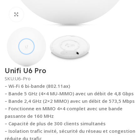
Click to enlarge
Unifi U6 Pro
SKU:U6-Pro
– Wi-Fi 6 bi-bande (802.11ax)
– Bande 5 GHz (4×4 MU-MIMO) avec un débit de 4,8 Gbps
– Bande 2,4 GHz (2×2 MIMO) avec un débit de 573,5 Mbps
– Fonctionne en MIMO 4×4 complet avec une bande
passante de 160 MHz
– Capacité de plus de 300 clients simultanés
– Isolation trafic invité, sécurité du réseau et congestion
réduite du trafic