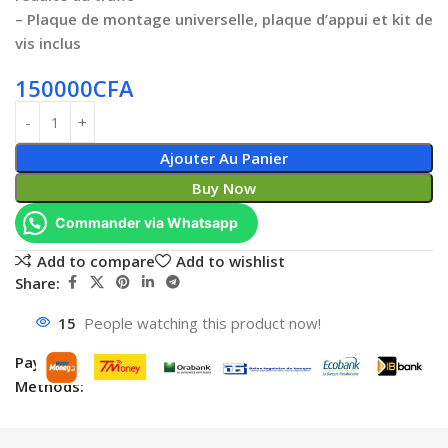
– Plaque de montage universelle, plaque d’appui et kit de
vis inclus
150000
CFA
Ajouter Au Panier
Buy Now
Commander via Whatsapp
Add to compare
Add to wishlist
Share:
15
People watching this product now!
Payment
Methods: