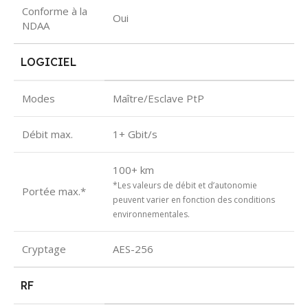
Conforme à la
Oui
NDAA
LOGICIEL
Modes
Maître/Esclave PtP
Débit max.
1+ Gbit/s
100+ km
*Les valeurs de débit et d’autonomie
Portée max.*
peuvent varier en fonction des conditions
environnementales.
Cryptage
AES-256
RF