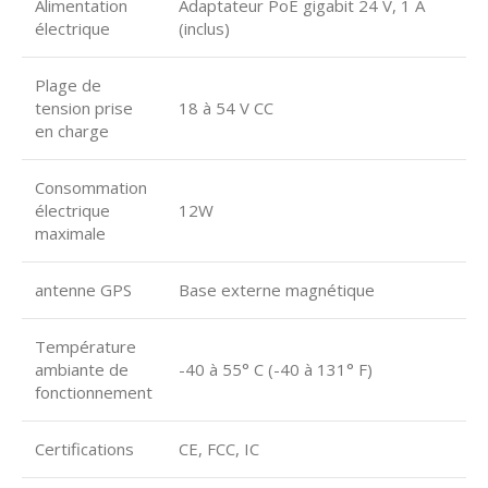
Alimentation
Adaptateur PoE gigabit 24 V, 1 A
électrique
(inclus)
Plage de
tension prise
18 à 54 V CC
en charge
Consommation
électrique
12W
maximale
antenne GPS
Base externe magnétique
Température
ambiante de
-40 à 55° C (-40 à 131° F)
fonctionnement
Certifications
CE, FCC, IC