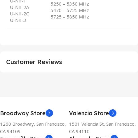
U-NII-1
5250 – 5350 MHz
U-NII-2A
5470 – 5725 MHz
U-NII-2C
5725 – 5850 MHz
U-NII-3
Customer Reviews
Broadway Store
Valencia Store
1260 Broadway, San Francisco,
1501 Valencia St, San Francisco,
CA 94109
CA 94110