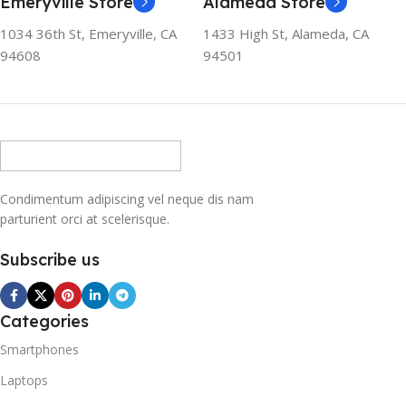
Emeryville Store
Alameda Store
1034 36th St, Emeryville, CA
1433 High St, Alameda, CA
94608
94501
Condimentum adipiscing vel neque dis nam
parturient orci at scelerisque.
Subscribe us
Categories
Smartphones
Laptops