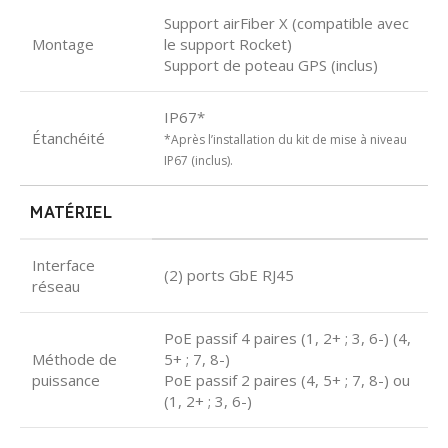
Support airFiber X (compatible avec
Montage
le support Rocket)
Support de poteau GPS (inclus)
IP67*
Étanchéité
*Après l’installation du kit de mise à niveau
IP67 (inclus).
MATÉRIEL
Interface
(2) ports GbE RJ45
réseau
PoE passif 4 paires (1, 2+ ; 3, 6-) (4,
Méthode de
5+ ; 7, 8-)
puissance
PoE passif 2 paires (4, 5+ ; 7, 8-) ou
(1, 2+ ; 3, 6-)