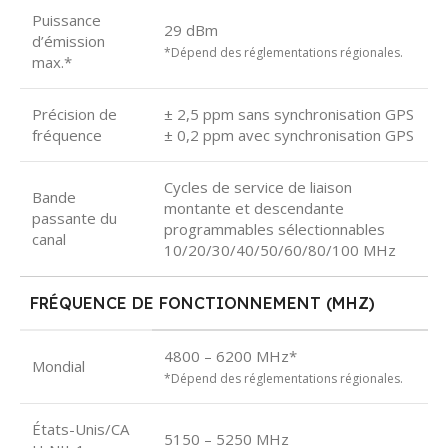
Puissance
29 dBm
d’émission
*Dépend des réglementations régionales.
max.*
Précision de
± 2,5 ppm sans synchronisation GPS
fréquence
± 0,2 ppm avec synchronisation GPS
Cycles de service de liaison
Bande
montante et descendante
passante du
programmables sélectionnables
canal
10/20/30/40/50/60/80/100 MHz
FRÉQUENCE DE FONCTIONNEMENT (MHZ)
4800 – 6200 MHz*
Mondial
*Dépend des réglementations régionales.
États-Unis/CA
5150 – 5250 MHz