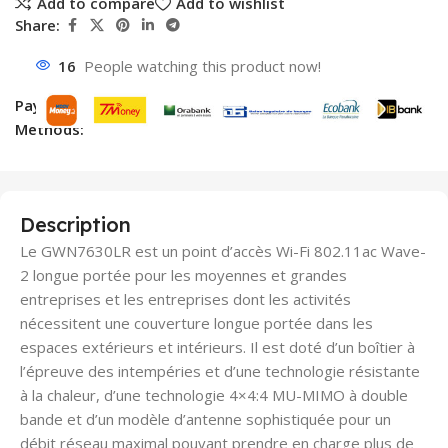
Add to compare
Add to wishlist
Share:
16
People watching this product now!
Payment
Methods:
Description
Le GWN7630LR est un point d’accès Wi-Fi 802.11ac Wave-
2 longue portée pour les moyennes et grandes
entreprises et les entreprises dont les activités
nécessitent une couverture longue portée dans les
espaces extérieurs et intérieurs. Il est doté d’un boîtier à
l’épreuve des intempéries et d’une technologie résistante
à la chaleur, d’une technologie 4×4:4 MU-MIMO à double
bande et d’un modèle d’antenne sophistiquée pour un
débit réseau maximal pouvant prendre en charge plus de