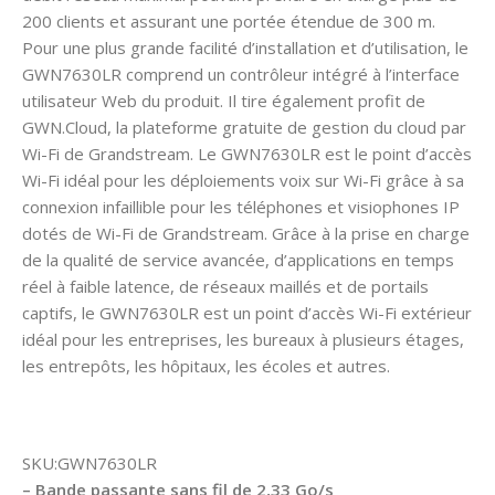
200 clients et assurant une portée étendue de 300 m.
Pour une plus grande facilité d’installation et d’utilisation, le
GWN7630LR comprend un contrôleur intégré à l’interface
utilisateur Web du produit. Il tire également profit de
GWN.Cloud, la plateforme gratuite de gestion du cloud par
Wi-Fi de Grandstream. Le GWN7630LR est le point d’accès
Wi-Fi idéal pour les déploiements voix sur Wi-Fi grâce à sa
connexion infaillible pour les téléphones et visiophones IP
dotés de Wi-Fi de Grandstream. Grâce à la prise en charge
de la qualité de service avancée, d’applications en temps
réel à faible latence, de réseaux maillés et de portails
captifs, le GWN7630LR est un point d’accès Wi-Fi extérieur
idéal pour les entreprises, les bureaux à plusieurs étages,
les entrepôts, les hôpitaux, les écoles et autres.
SKU:GWN7630LR
– Bande passante sans fil de 2,33 Go/s