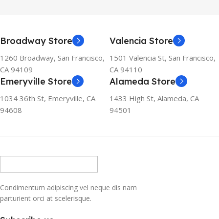
Broadway Store
Valencia Store
1260 Broadway, San Francisco,
1501 Valencia St, San Francisco,
CA 94109
CA 94110
Emeryville Store
Alameda Store
1034 36th St, Emeryville, CA
1433 High St, Alameda, CA
94608
94501
Condimentum adipiscing vel neque dis nam
parturient orci at scelerisque.