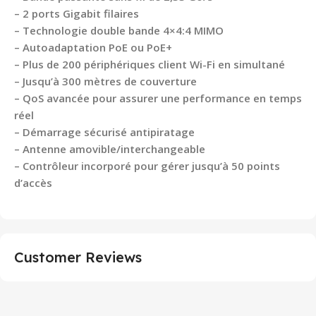
– 2 ports Gigabit filaires
– Technologie double bande 4×4:4 MIMO
– Autoadaptation PoE ou PoE+
– Plus de 200 périphériques client Wi-Fi en simultané
– Jusqu’à 300 mètres de couverture
– QoS avancée pour assurer une performance en temps
réel
– Démarrage sécurisé antipiratage
– Antenne amovible/interchangeable
– Contrôleur incorporé pour gérer jusqu’à 50 points
d’accès
Customer Reviews