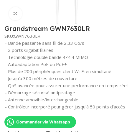
Click to enlarge
Grandstream GWN7630LR
SKU:GWN7630LR
– Bande passante sans fil de 2,33 Go/s
– 2 ports Gigabit filaires
– Technologie double bande 4×4:4 MIMO
– Autoadaptation PoE ou PoE+
– Plus de 200 périphériques client Wi-Fi en simultané
– Jusqu’à 300 mètres de couverture
– QoS avancée pour assurer une performance en temps réel
– Démarrage sécurisé antipiratage
– Antenne amovible/interchangeable
– Contrôleur incorporé pour gérer jusqu’à 50 points d’accès
Commander via Whatsapp