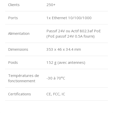
Clients
250+
Ports
1x Ethernet 10/100/1000
Passif 24V ou Actif 802.3af PoE
Alimentation
(PoE passif 24V 0.5A fourni)
Dimensions
353 x 46 x 34.4 mm
Poids
152 g (avec antennes)
Températures de
-30 à 70°C
fonctionnement
Certifications
CE, FCC, IC