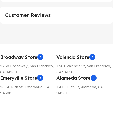
Customer Reviews
Broadway Store
Valencia Store
1260 Broadway, San Francisco,
1501 Valencia St, San Francisco,
CA 94109
CA 94110
Emeryville Store
Alameda Store
1034 36th St, Emeryville, CA
1433 High St, Alameda, CA
94608
94501