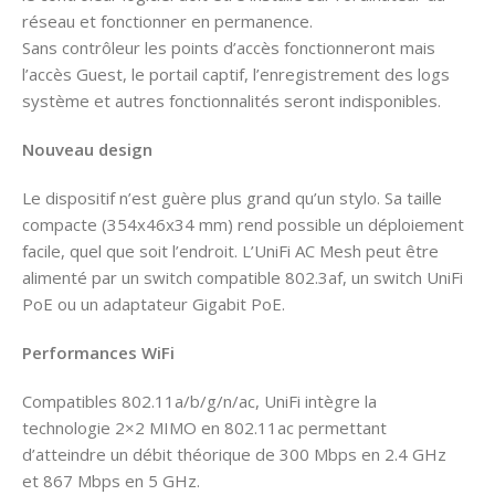
réseau et fonctionner en permanence.
Sans contrôleur les points d’accès fonctionneront mais
l’accès Guest, le portail captif, l’enregistrement des logs
système et autres fonctionnalités seront indisponibles.
Nouveau design
Le dispositif n’est guère plus grand qu’un stylo. Sa taille
compacte (354x46x34 mm) rend possible un déploiement
facile, quel que soit l’endroit. L’UniFi AC Mesh peut être
alimenté par un switch compatible 802.3af, un switch UniFi
PoE ou un adaptateur Gigabit PoE.
Performances WiFi
Compatibles 802.11a/b/g/n/ac, UniFi intègre la
technologie 2×2 MIMO en 802.11ac permettant
d’atteindre un débit théorique de 300 Mbps en 2.4 GHz
et 867 Mbps en 5 GHz.