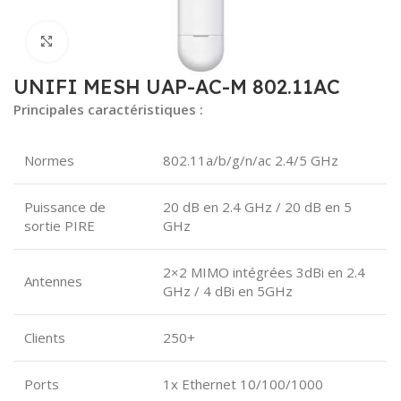
Click to enlarge
UNIFI MESH UAP-AC-M 802.11AC
Principales caractéristiques :
Normes
802.11a/b/g/n/ac 2.4/5 GHz
Puissance de
20 dB en 2.4 GHz / 20 dB en 5
sortie PIRE
GHz
2×2 MIMO intégrées 3dBi en 2.4
Antennes
GHz / 4 dBi en 5GHz
Clients
250+
Ports
1x Ethernet 10/100/1000