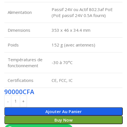
Passif 24V ou Actif 802.3af PoE
Alimentation
(PoE passif 24V 0.5A fourni)
Dimensions
353 x 46 x 34.4 mm
Poids
152 g (avec antennes)
Températures de
-30 à 70°C
fonctionnement
Certifications
CE, FCC, IC
90000
CFA
Ajouter Au Panier
Buy Now