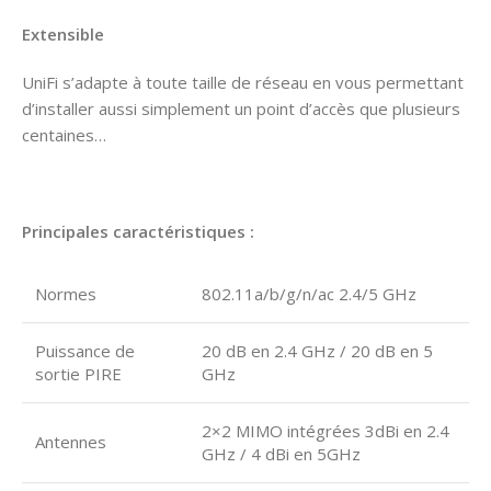
Extensible
UniFi s’adapte à toute taille de réseau en vous permettant
d’installer aussi simplement un point d’accès que plusieurs
centaines…
Principales caractéristiques :
Normes
802.11a/b/g/n/ac 2.4/5 GHz
Puissance de
20 dB en 2.4 GHz / 20 dB en 5
sortie PIRE
GHz
2×2 MIMO intégrées 3dBi en 2.4
Antennes
GHz / 4 dBi en 5GHz