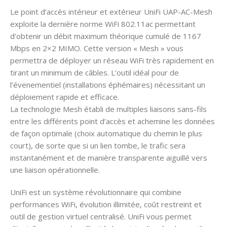
Le point d’accès intérieur et extérieur UniFi UAP-AC-Mesh
exploite la dernière norme WiFi 802.11ac permettant
d’obtenir un débit maximum théorique cumulé de 1167
Mbps en 2×2 MIMO. Cette version « Mesh » vous
permettra de déployer un réseau WiFi très rapidement en
tirant un minimum de câbles. L’outil idéal pour de
l’évenementiel (installations éphémaires) nécessitant un
déploiement rapide et efficace.
La technologie Mesh établi de multiples liaisons sans-fils
entre les différents point d’accès et achemine les données
de façon optimale (choix automatique du chemin le plus
court), de sorte que si un lien tombe, le trafic sera
instantanément et de manière transparente aiguillé vers
une liaison opérationnelle.
UniFi est un système révolutionnaire qui combine
performances WiFi, évolution illimitée, coût restreint et
outil de gestion virtuel centralisé. UniFi vous permet