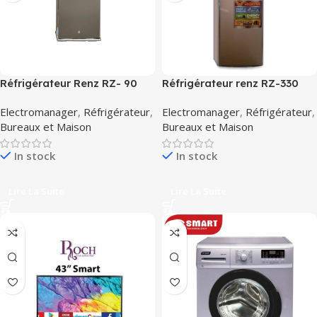
Réfrigérateur Renz RZ- 90
Réfrigérateur renz RZ-330
Electromanager
,
Réfrigérateur
,
Electromanager
,
Réfrigérateur
,
Bureaux et Maison
Bureaux et Maison
In stock
In stock
Lire La Suite
Lire La Suite